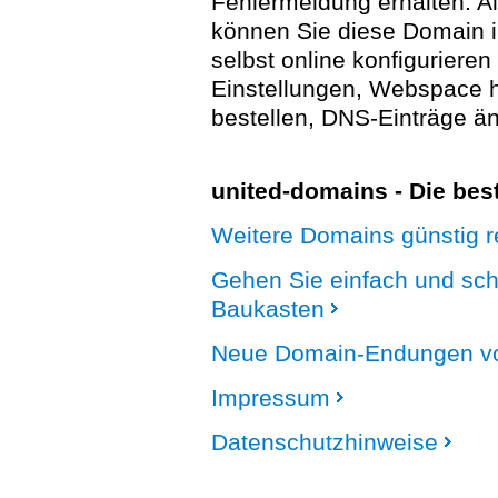
Fehlermeldung erhalten. A
können Sie diese Domain 
selbst online konfigurieren
Einstellungen, Webspace
bestellen, DNS-Einträge än
united-domains - Die be
Weitere Domains günstig re
Gehen Sie einfach und sc
Baukasten
Neue Domain-Endungen vo
Impressum
Datenschutzhinweise