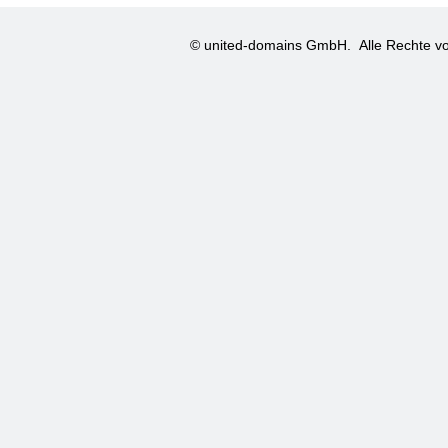
© united-domains GmbH.
Alle Rechte vo